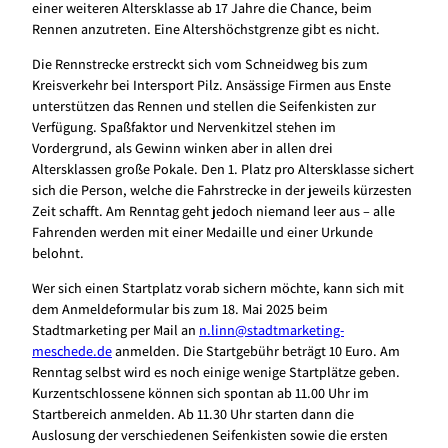
einer weiteren Altersklasse ab 17 Jahre die Chance, beim
Rennen anzutreten. Eine Altershöchstgrenze gibt es nicht.
Die Rennstrecke erstreckt sich vom Schneidweg bis zum
Kreisverkehr bei Intersport Pilz. Ansässige Firmen aus Enste
unterstützen das Rennen und stellen die Seifenkisten zur
Verfügung. Spaßfaktor und Nervenkitzel stehen im
Vordergrund, als Gewinn winken aber in allen drei
Altersklassen große Pokale. Den 1. Platz pro Altersklasse sichert
sich die Person, welche die Fahrstrecke in der jeweils kürzesten
Zeit schafft. Am Renntag geht jedoch niemand leer aus – alle
Fahrenden werden mit einer Medaille und einer Urkunde
belohnt.
Wer sich einen Startplatz vorab sichern möchte, kann sich mit
dem Anmeldeformular bis zum 18. Mai 2025 beim
Stadtmarketing per Mail an
n.linn@stadtmarketing-
meschede.de
anmelden. Die Startgebühr beträgt 10 Euro. Am
Renntag selbst wird es noch einige wenige Startplätze geben.
Kurzentschlossene können sich spontan ab 11.00 Uhr im
Startbereich anmelden. Ab 11.30 Uhr starten dann die
Auslosung der verschiedenen Seifenkisten sowie die ersten