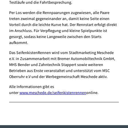
Testläufe und die Fahrtbesprechung.
Per Los werden die Rennpaarungen zugewiesen, alle Paare
treten zweimal gegeneinander an, damit keine Seite einen
Vorteil durch die leichte Kurve hat. Der Rennstart erfolgt direkt
im Anschluss. Für Verpflegung und kleine Spielpunkte ist
gesorgt, sodass keine Langeweile zwischen den Starts
aufkommt.
Das SeifenkistenRennen wird vom Stadtmarketing Meschede
e.V. in Zusammenarbeit mit Bremer Automobiltechnik GmbH,
MHS Bender und Zahntechnik Stappert sowie weiteren
Betrieben aus Enste veranstaltet und unterstützt vom MSC
Oberruhr e.V und der Werbegemeinschaft Meschede aktiv.
Alle Informationen gibt es
unter
www.meschede.de/seifenkistenrennen
online.