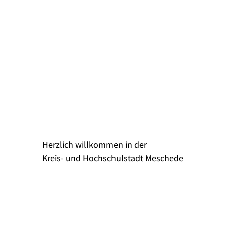
Herzlich willkommen in der
K­­­­reis- und Hochschulstadt Meschede