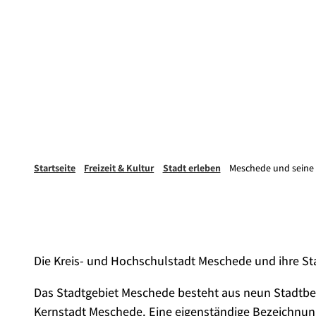
Startseite
Freizeit & Kultur
Stadt erleben
Meschede und seine 
Die Kreis- und Hochschulstadt Meschede und ihre Sta
Das Stadtgebiet Meschede besteht aus neun Stadtbe
Kernstadt Meschede. Eine eigenständige Bezeichnun