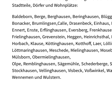
Stadtteile, Dörfer und Wohnplätze:
Baldeborn, Berge, Berghausen, Beringhausen, Blügg
Bonacker, Brumlingsen,Calle, Drasenbeck, Einhaus,
Ennert, Enste, Erflinghausen, Eversberg, Frenkhause
Frielinghausen, Grevenstein, Heggen, Heinrichsthal,
Horbach, Klause, Köttinghausen, Kotthoff, Laer, Löl
Löttmaringhausen, Meschede, Mielinghausen, Moseb
Mülsborn, Obermielinghausen,
Olpe, Remblinghausen, Sägemühle, Schederberge, S
Stockhausen, Vellinghausen, Visbeck, Voßwinkel, Wa
Wennemen und Wulstern.