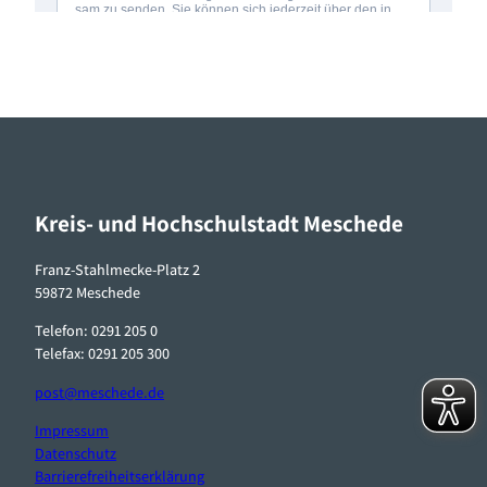
Kreis- und Hochschulstadt Meschede
Franz-Stahlmecke-Platz 2
59872 Meschede
Telefon: 0291 205 0
Telefax: 0291 205 300
post@meschede.de
Impressum
Datenschutz
Barrierefreiheitserklärung