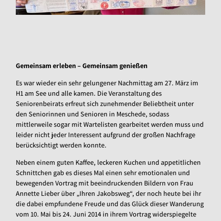
Gemeinsam erleben – Gemeinsam genießen
Es war wieder ein sehr gelungener Nachmittag am 27. März im
H1 am See und alle kamen. Die Veranstaltung des
Seniorenbeirats erfreut sich zunehmender Beliebtheit unter
den Seniorinnen und Senioren in Meschede, sodass
mittlerweile sogar mit Wartelisten gearbeitet werden muss und
leider nicht jeder Interessent aufgrund der großen Nachfrage
berücksichtigt werden konnte.
Neben einem guten Kaffee, leckeren Kuchen und appetitlichen
Schnittchen gab es dieses Mal einen sehr emotionalen und
bewegenden Vortrag mit beeindruckenden Bildern von Frau
Annette Lieber über „Ihren Jakobsweg“, der noch heute bei ihr
die dabei empfundene Freude und das Glück dieser Wanderung
vom 10. Mai bis 24. Juni 2014 in ihrem Vortrag widerspiegelte