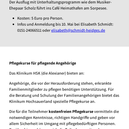
Der Ausflug mit Unterhaltungsprogramm wie dem Musiker-
Ehepaar Scholz führt ins Café Heimathafen am Sorpesee.
Kosten: 5 Euro pro Person.
Infos und Anmeldung bis 10. Mai bei Elisabeth Schmidt:
0151-24066511 oder
elisabeth@schmidt-heidges.de
Pflegekurse für pflegende Angehörige
Das Klinikum HSK (die Alexianer) bieten an:
Angehörige, die vor der Herausforderung stehen, erkrankte
Familienmitglieder zu pflegen benötigen Unterstützung. Für
die Beratung und Schulung der Familienangehörigen bietet das
Klinikum Hochsauerland spezielle Pflegekurse an.
Die für die Teilnehmer
kostenfreien Pflegekurse
vermitteln die
notwendigen Kenntnisse, richtigen Handgriffe und geben vor
allem Sicherheit im Umgang mit pflegebedürftigen Personen.