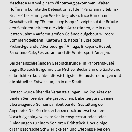
Meschede erstmalig nach Winterberg gekommen. Walter
Hoffmann konnte die Delegation auf der "Panorama Erlebnis-
Brücke" bei sonnigem Wetter begrüßen. Nico Brinkmann -
Geschäftsleitung "Erlebnisberg Kappe" - zeigte auf der Brücke
den Seniorenbeiräten die vielen Attraktionen, die in den
letzten Jahren auf dem großen Gelände aufgebaut wurden:
Sommerrodelbahn, Kletterwald, Kappi`s Spielplatz,
Picknickgelände, Abenteuergolf-Anlage, Bikepark, Hostel,
Panorama Cafè/Restaurant und die Wintersport-Anlagen.
Bei der anschließenden Gesprächsrunde im Panorama-Café
begrüßte auch Bürgermeister Michael Beckmann die Gäste und
er berichtete kurz über die wichtigsten Herausforderungen und
die aktuellen Entwicklungen in der Stadt.
Danach wurde über die Veranstaltungen und Projekte der
beiden Seniorenbeiräte gesprochen. Dabei zeigte sich eine
überwiegende Gemeinsamkeit bei der Gestaltung der
Angebote. Die Mescheder haben noch auf zwei weitere
Vorschläge hingewiesen: Seniorensprechstunden oder
Einladungen zu einem Senioren-Frühstück. Über einige
organisatorische Schwierigkeiten und Erlebnisse bei den