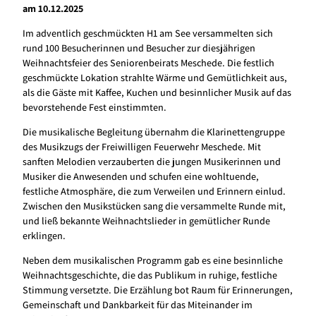
am 10.12.2025
Im adventlich geschmückten H1 am See versammelten sich
rund 100 Besucherinnen und Besucher zur diesjährigen
Weihnachtsfeier des Seniorenbeirats Meschede. Die festlich
geschmückte Lokation strahlte Wärme und Gemütlichkeit aus,
als die Gäste mit Kaffee, Kuchen und besinnlicher Musik auf das
bevorstehende Fest einstimmten.
Die musikalische Begleitung übernahm die Klarinettengruppe
des Musikzugs der Freiwilligen Feuerwehr Meschede. Mit
sanften Melodien verzauberten die jungen Musikerinnen und
Musiker die Anwesenden und schufen eine wohltuende,
festliche Atmosphäre, die zum Verweilen und Erinnern einlud.
Zwischen den Musikstücken sang die versammelte Runde mit,
und ließ bekannte Weihnachtslieder in gemütlicher Runde
erklingen.
Neben dem musikalischen Programm gab es eine besinnliche
Weihnachtsgeschichte, die das Publikum in ruhige, festliche
Stimmung versetzte. Die Erzählung bot Raum für Erinnerungen,
Gemeinschaft und Dankbarkeit für das Miteinander im