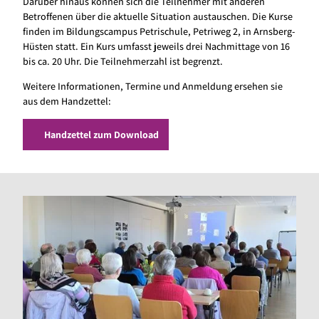
Darüber hinaus können sich die Teilnehmer mit anderen
Betroffenen über die aktuelle Situation austauschen. Die Kurse
finden im Bildungscampus Petrischule, Petriweg 2, in Arnsberg-
Hüsten statt. Ein Kurs umfasst jeweils drei Nachmittage von 16
bis ca. 20 Uhr. Die Teilnehmerzahl ist begrenzt.
Weitere Informationen, Termine und Anmeldung ersehen sie
aus dem Handzettel:
Handzettel zum Download