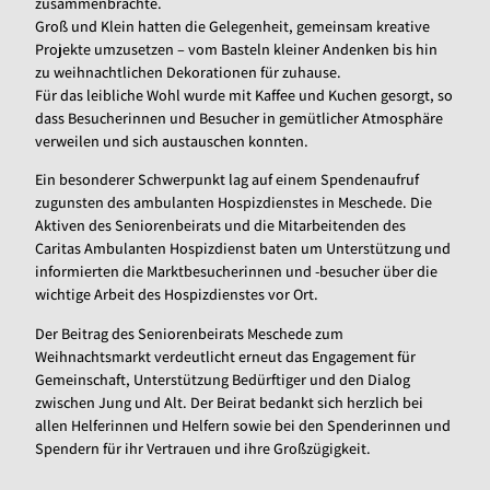
zusammenbrachte.
Groß und Klein hatten die Gelegenheit, gemeinsam kreative
Projekte umzusetzen – vom Basteln kleiner Andenken bis hin
zu weihnachtlichen Dekorationen für zuhause.
Für das leibliche Wohl wurde mit Kaffee und Kuchen gesorgt, so
dass Besucherinnen und Besucher in gemütlicher Atmosphäre
verweilen und sich austauschen konnten.
Ein besonderer Schwerpunkt lag auf einem Spendenaufruf
zugunsten des ambulanten Hospizdienstes in Meschede. Die
Aktiven des Seniorenbeirats und die Mitarbeitenden des
Caritas Ambulanten Hospizdienst baten um Unterstützung und
informierten die Marktbesucherinnen und -besucher über die
wichtige Arbeit des Hospizdienstes vor Ort.
Der Beitrag des Seniorenbeirats Meschede zum
Weihnachtsmarkt verdeutlicht erneut das Engagement für
Gemeinschaft, Unterstützung Bedürftiger und den Dialog
zwischen Jung und Alt. Der Beirat bedankt sich herzlich bei
allen Helferinnen und Helfern sowie bei den Spenderinnen und
Spendern für ihr Vertrauen und ihre Großzügigkeit.