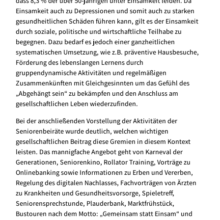
dass 8,3 % der über 50-jährigen unter Einsamkeit leiden. Da
Einsamkeit auch zu Depressionen und somit auch zu starken
gesundheitlichen Schäden führen kann, gilt es der Einsamkeit
durch soziale, politische und wirtschaftliche Teilhabe zu
begegnen. Dazu bedarf es jedoch einer ganzheitlichen
systematischen Umsetzung, wie z.B. präventive Hausbesuche,
Förderung des lebenslangen Lernens durch
gruppendynamische Aktivitäten und regelmäßigen
Zusammenkünften mit Gleichgesinnten um das Gefühl des
„Abgehängt sein“ zu bekämpfen und den Anschluss am
gesellschaftlichen Leben wiederzufinden.
Bei der anschließenden Vorstellung der Aktivitäten der
Seniorenbeiräte wurde deutlich, welchen wichtigen
gesellschaftlichen Beitrag diese Gremien in diesem Kontext
leisten. Das mannigfache Angebot geht von Karneval der
Generationen, Seniorenkino, Rollator Training, Vorträge zu
Onlinebanking sowie Informationen zu Erben und Vererben,
Regelung des digitalen Nachlasses, Fachvorträgen von Ärzten
zu Krankheiten und Gesundheitsvorsorge, Spieletreff,
Seniorensprechstunde, Plauderbank, Marktfrühstück,
Bustouren nach dem Motto: „Gemeinsam statt Einsam“ und