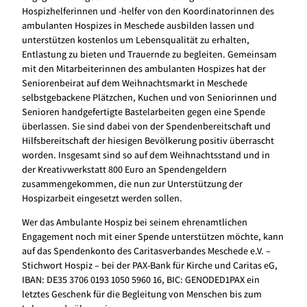
Hospizhelferinnen und -helfer von den Koordinatorinnen des
ambulanten Hospizes in Meschede ausbilden lassen und
unterstützen kostenlos um Lebensqualität zu erhalten,
Entlastung zu bieten und Trauernde zu begleiten. Gemeinsam
mit den Mitarbeiterinnen des ambulanten Hospizes hat der
Seniorenbeirat auf dem Weihnachtsmarkt in Meschede
selbstgebackene Plätzchen, Kuchen und von Seniorinnen und
Senioren handgefertigte Bastelarbeiten gegen eine Spende
überlassen. Sie sind dabei von der Spendenbereitschaft und
Hilfsbereitschaft der hiesigen Bevölkerung positiv überrascht
worden. Insgesamt sind so auf dem Weihnachtsstand und in
der Kreativwerkstatt 800 Euro an Spendengeldern
zusammengekommen, die nun zur Unterstützung der
Hospizarbeit eingesetzt werden sollen.
Wer das Ambulante Hospiz bei seinem ehrenamtlichen
Engagement noch mit einer Spende unterstützen möchte, kann
auf das Spendenkonto des Caritasverbandes Meschede e.V. –
Stichwort Hospiz – bei der PAX-Bank für Kirche und Caritas eG,
IBAN: DE35 3706 0193 1050 5960 16, BIC: GENODED1PAX ein
letztes Geschenk für die Begleitung von Menschen bis zum