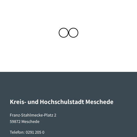
Kreis- und Hochschulstadt Meschede
Franz-Stahlmecke-Platz 2
59872 Meschede
Telefon: 0291 205 0