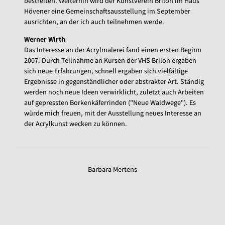
bestreiten. Weiterhin wird der Kunstverein Brilon im Haus
Hövener eine Gemeinschaftsausstellung im September
ausrichten, an der ich auch teilnehmen werde.
Werner Wirth
Das Interesse an der Acrylmalerei fand einen ersten Beginn
2007. Durch Teilnahme an Kursen der VHS Brilon ergaben
sich neue Erfahrungen, schnell ergaben sich vielfältige
Ergebnisse in gegenständlicher oder abstrakter Art. Ständig
werden noch neue Ideen verwirklicht, zuletzt auch Arbeiten
auf gepressten Borkenkäferrinden ("Neue Waldwege"). Es
würde mich freuen, mit der Ausstellung neues Interesse an
der Acrylkunst wecken zu können.
Barbara Mertens