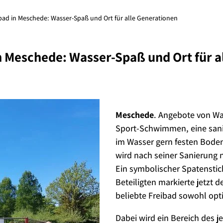
ibad in Meschede: Wasser-Spaß und Ort für alle Generationen
n Meschede: Wasser-Spaß und Ort für a
Meschede
. Angebote von Wa
Sport-Schwimmen, eine sani
im Wasser gern festen Bode
wird nach seiner Sanierung n
Ein symbolischer Spatenstic
Beteiligten markierte jetzt d
beliebte Freibad sowohl opt
Dabei wird ein Bereich des