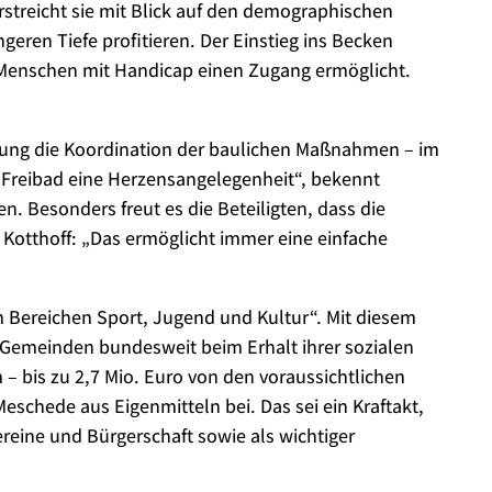
erstreicht sie mit Blick auf den demographischen
ren Tiefe profitieren. Der Einstieg ins Becken
er Menschen mit Handicap einen Zugang ermöglicht.
tung die Koordination der baulichen Maßnahmen – im
s Freibad eine Herzensangelegenheit“, bekennt
n. Besonders freut es die Beteiligten, dass die
Kotthoff: „Das ermöglicht immer eine einfache
Bereichen Sport, Jugend und Kultur“. Mit diesem
emeinden bundesweit beim Erhalt ihrer sozialen
– bis zu 2,7 Mio. Euro von den voraussichtlichen
schede aus Eigenmitteln bei. Das sei ein Kraftakt,
reine und Bürgerschaft sowie als wichtiger