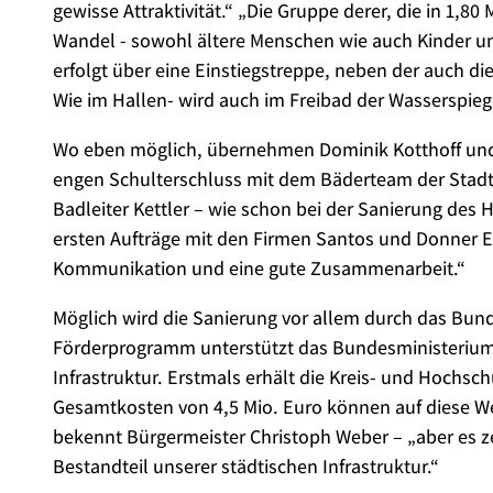
gewisse Attraktivität.“ „Die Gruppe derer, die in 1,
Wandel - sowohl ältere Menschen wie auch Kinder un
erfolgt über eine Einstiegstreppe, neben der auch d
Wie im Hallen- wird auch im Freibad der Wasserspie
Wo eben möglich, übernehmen Dominik Kotthoff und 
engen Schulterschluss mit dem Bäderteam der Stadt 
Badleiter Kettler – wie schon bei der Sanierung des H
ersten Aufträge mit den Firmen Santos und Donner 
Kommunikation und eine gute Zusammenarbeit.“
Möglich wird die Sanierung vor allem durch das Bu
Förderprogramm unterstützt das Bundesministerium
Infrastruktur. Erstmals erhält die Kreis- und Hochs
Gesamtkosten von 4,5 Mio. Euro können auf diese Wei
bekennt Bürgermeister Christoph Weber – „aber es ze
Bestandteil unserer städtischen Infrastruktur.“