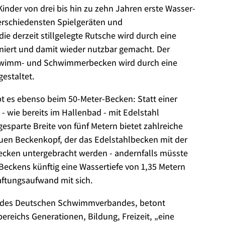
nder von drei bis hin zu zehn Jahren erste Wasser-
erschiedensten Spielgeräten und
ie derzeit stillgelegte Rutsche wird durch eine
niert und damit wieder nutzbar gemacht. Der
wimm- und Schwimmerbecken wird durch eine
gestaltet.
t es ebenso beim 50-Meter-Becken: Statt einer
 wie bereits im Hallenbad - mit Edelstahl
esparte Breite von fünf Metern bietet zahlreiche
euen Beckenkopf, der das Edelstahlbecken mit der
cken untergebracht werden - andernfalls müsste
-Beckens künftig eine Wassertiefe von 1,35 Metern
aftungsaufwand mit sich.
ln des Deutschen Schwimmverbandes, betont
bereichs Generationen, Bildung, Freizeit, „eine