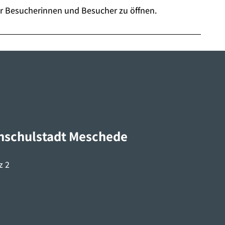
ür Besucherinnen und Besucher zu öffnen.
chschulstadt Meschede
z 2