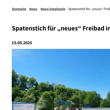
Startseite
News
News Detailseite
Spatenstich für „neues“ Fre
Spatenstich für „neues“ Freibad i
15.05.2025