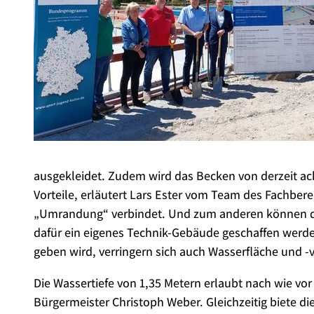
ausgekleidet. Zudem wird das Becken von derzeit acht
Vorteile, erläutert Lars Ester vom Team des Fachber
„Umrandung“ verbindet. Und zum anderen können da
dafür ein eigenes Technik-Gebäude geschaffen werden.
geben wird, verringern sich auch Wasserfläche und 
Die Wassertiefe von 1,35 Metern erlaubt nach wie 
Bürgermeister Christoph Weber. Gleichzeitig biete die